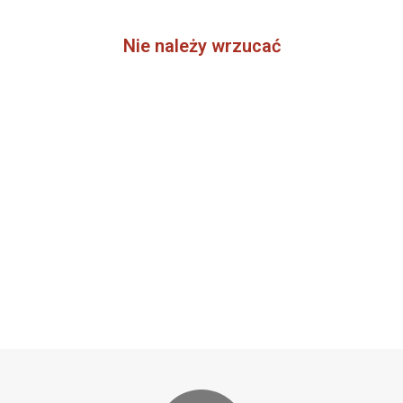
Nie należy wrzucać
oleju jadalnego
odchodów zwierząt
popiołu z węgla kamiennego
kości zwierząt
leków
drewna impregnowanego
płyt wiórowych i pilśniowych MDF
ziemi i kamieni
innych odpadów komunalnych (w tym niebezpiecznych)