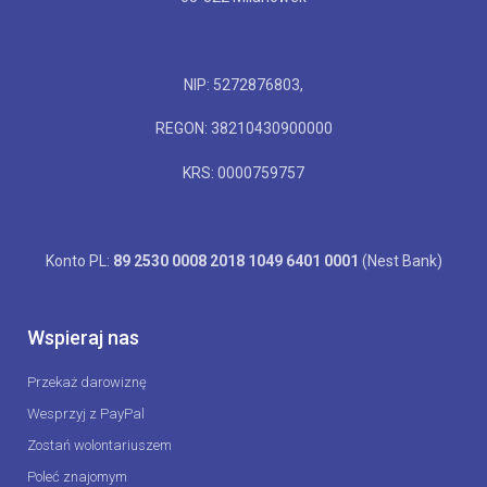
NIP: 5272876803,
REGON: 38210430900000
KRS: 0000759757
Konto PL:
89 2530 0008 2018 1049 6401 0001
(Nest Bank)
Wspieraj nas
Przekaż darowiznę
Wesprzyj z PayPal
Zostań wolontariuszem
Poleć znajomym