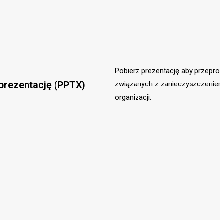
Pobierz prezentację aby przepro
prezentację (PPTX)
związanych z zanieczyszczeniem
organizacji.