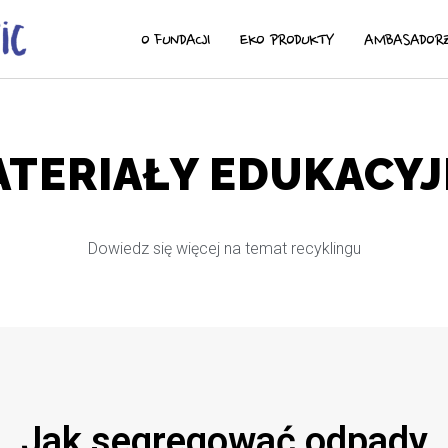
O FUNDACJI
EKO PRODUKTY
AMBASADOR
TERIAŁY EDUKACY
Dowiedz się więcej na temat recyklingu
Jak segregować odpady